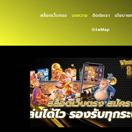
สล็อตเว็บตรง
บทความ
ติดต่อเรา
นโยบายค
SiteMap