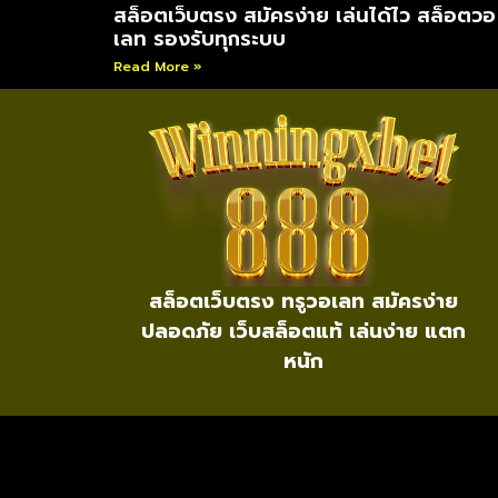
สล็อตเว็บตรง สมัครง่าย เล่นได้ไว สล็อตวอ
เลท รองรับทุกระบบ
Read More »
สล็อตเว็บตรง ทรูวอเลท สมัครง่าย
ปลอดภัย เว็บสล็อตแท้ เล่นง่าย แตก
หนัก