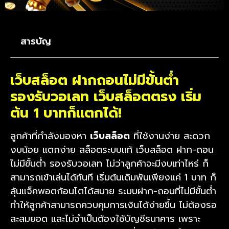
สารบัญ
เว็บสล็อต ฝากถอนไม่มีขั้นต่ำ
รองรับวอเลท เว็บสล็อตตรง เริ่ม
ต้น 1 บาทก็แตกได้!
ลูกค้าที่กำลังมองหา
เว็บสล็อต
ที่ใช้งานง่าย สะดวก
งบน้อย แตกง่าย สล็อตระบบแท้ เว็บสล็อต ฝาก-ถอน
ไม่มีขั้นต่ำ รองรับวอเลท ไม่ว่าลูกค้าจะมีงบเท่าไหร่ ก็
สามารถเข้าเล่นได้ทันที เริ่มต้นเดิมพันเพียงแค่ 1 บาท ก็
ลุ้นแจ็คพอตก้อนโตได้สบาย ระบบฝาก-ถอนที่ไม่มีขั้นต่ำ
ทำให้ลูกค้าสามารถควบคุมการเงินได้ง่ายขึ้น ไม่ต้องรอ
สะสมยอด และไม่จำเป็นต้องใช้บัญชีธนาคาร เพราะ