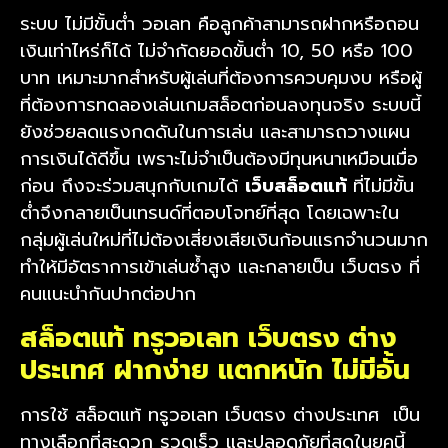
ระบบ ไม่มีขั้นต่ำ วอเลท คือลูกค้าสามารถฝากหรือถอน
เงินเท่าไหร่ก็ได้ ไม่จำกัดยอดขั้นต่ำ 10, 50 หรือ 100
บาท เหมาะมากสำหรับผู้เล่นที่ต้องการควบคุมงบ หรือผู้
ที่ต้องการทดลองเล่นเกมสล็อตก่อนลงทุนจริง ระบบนี้
ยังช่วยลดแรงกดดันในการเล่น และสามารถวางแผน
การเงินได้ดีขึ้น เพราะไม่จำเป็นต้องมีทุนหนาเหมือนเมื่อ
ก่อน ถึงจะร่วมสนุกกับเกมได้
เว็บสล็อตแท้
ที่ไม่มีขั้น
ต่ำจึงกลายเป็นเทรนด์ที่ตอบโจทย์ที่สุด โดยเฉพาะใน
กลุ่มผู้เล่นใหม่ที่ไม่ต้องเสี่ยงเสียเงินก้อนแรกจำนวนมาก
ทำให้มีอัตราการเข้าเล่นซ้ำสูง และกลายเป็น เว็บตรง ที่
คนแนะนำกันปากต่อปาก
สล็อตแท้ ทรูวอเลท เว็บตรง ต่าง
ประเทศ ฝากง่าย แตกหนัก ไม่มีอั้น
การใช้ สล็อตแท้ ทรูวอเลท เว็บตรง ต่างประเทศ เป็น
ทางเลือกที่สะดวก รวดเร็ว และปลอดภัยที่สุดในยุคนี้