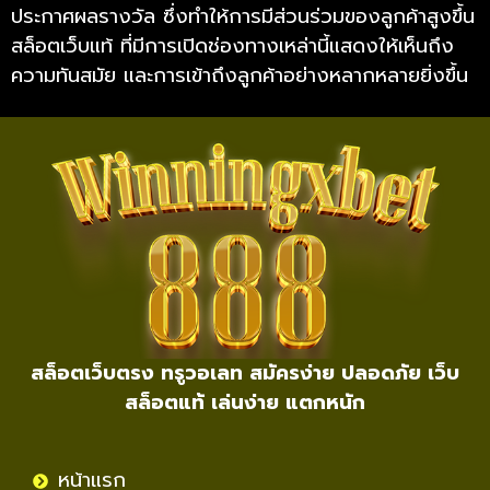
ประกาศผลรางวัล ซึ่งทำให้การมีส่วนร่วมของลูกค้าสูงขึ้น
สล็อตเว็บแท้ ที่มีการเปิดช่องทางเหล่านี้แสดงให้เห็นถึง
ความทันสมัย และการเข้าถึงลูกค้าอย่างหลากหลายยิ่งขึ้น
สล็อตเว็บตรง ทรูวอเลท สมัครง่าย ปลอดภัย เว็บ
สล็อตแท้ เล่นง่าย แตกหนัก
หน้าแรก