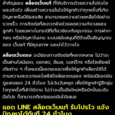
สำคัญของ
สล็อตเว็บแท้
ที่ให้บริการด้วยความโปร่งใส
และจริงใจ เพื่อสร้างความมั่นใจให้ลูกค้าว่าทุกครั้งที่เกิด
ปัญหาหรือมีข้อสงสัย สามารถขอความช่วยเหลือได้อย่าง
รวดเร็ว การติดต่อที่สะดวกยังช่วยลดความกังวลของ
ลูกค้า โดยเฉพาะในกรณีที่เกี่ยวข้องกับธุรกรรม การฝาก-
ถอน หรือปัญหาในเกม ระบบสนับสนุนที่ดีจึงเป็นสัญญาณ
ของ เว็บแท้ ที่มีคุณภาพ และน่าไว้วางใจ
สล็อตเว็บตรง
จะมีช่องทางติดต่อที่หลากหลาย ไม่ว่าจะ
เป็นผ่านไลน์แอด, แชทสด, อีเมล, เบอร์โทร หรือโซเชียลมี
เดียต่าง ๆ ทั้งหมดนี้ออกแบบมาเพื่อให้ลูกค้าเลือกใช้ได้
ตามความสะดวกและไลฟ์สไตล์ของตนเอง พร้อมมีแอดมิน
ดูแลตลอด 24 ชั่วโมง ไม่เว้นวันหยุด เพื่อให้ลูกค้ารู้สึกอุ่น
ใจทุกครั้งที่เข้าใช้งาน ไม่ว่าจะเป็นมือใหม่หรือนักปั่นระดับ
มือโปร ก็สามารถติดต่อแอดมินได้เสมอ
แอด LINE สล็อตเว็บแท้ รับโปรไว แจ้ง
ปัญหาได้ทันที 24 ชั่วโมง