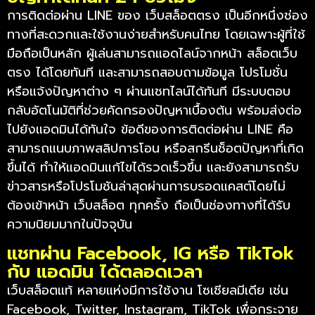
การติดต่อผ่าน
LINE ของ เว็บสล็อตตรง เป็นอีกหนึ่งช่อง
ทางที่สะดวกและใช้งานง่ายสำหรับคนไทย โดยเฉพาะผู้ที่ใช้
มือถือเป็นหลัก ผู้เล่นสามารถแอดไลน์จากหน้า สล็อตเว็บ
ตรง ได้โดยทันที และสามารถสอบถามข้อมูล โปรโมชั่น
หรือแจ้งปัญหาต่าง ๆ ผ่านแชทไลน์ได้ทันที มีระบบตอบ
กลับอัตโนมัติที่ช่วยคัดกรองปัญหาเบื้องต้น พร้อมส่งต่อ
ไปยังแอดมินได้ทันใจ ข้อดีของการติดต่อผ่าน LINE คือ
สามารถแนบภาพสลิปการโอน หรือสกรีนช็อตปัญหาที่เกิด
ขึ้นได้ ทำให้แอดมินแก้ไขได้รวดเร็วขึ้น และยังสามารถรับ
ข่าวสารหรือโปรโมชันล่าสุดผ่านการบรอดแคสต์โดยไม่
ต้องเข้าหน้า เว็บสล็อต ทุกครั้ง ถือเป็นช่องทางที่ได้รับ
ความนิยมมากในปัจจุบัน
แชทผ่าน Facebook, IG หรือ TikTok
กับ แอดมิน ได้ตลอดเวลา
เว็บสล็อตแท้ หลายแห่งมีการใช้งาน โซเชียลมีเดีย เช่น
Facebook, Twitter, Instagram, TikTok เพื่อกระจาย