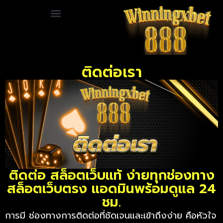
ติดต่อเรา
ติดต่อ สล็อตเว็บแท้ ง่ายทุกช่องทาง
สล็อตเว็บตรง แอดมินพร้อมดูแล 24
ชม.
การมี ช่องทางการติดต่อที่ชัดเจนและเข้าถึงง่าย คือหัวใจ