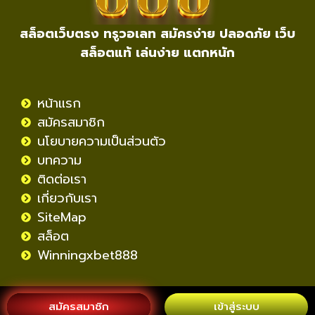
สล็อตเว็บตรง ทรูวอเลท สมัครง่าย ปลอดภัย เว็บ
สล็อตแท้ เล่นง่าย แตกหนัก
หน้าแรก
สมัครสมาชิก
นโยบายความเป็นส่วนตัว
บทความ
ติดต่อเรา
เกี่ยวกับเรา
SiteMap
สล็อต
Winningxbet888
สมัครสมาชิก
เข้าสู่ระบบ