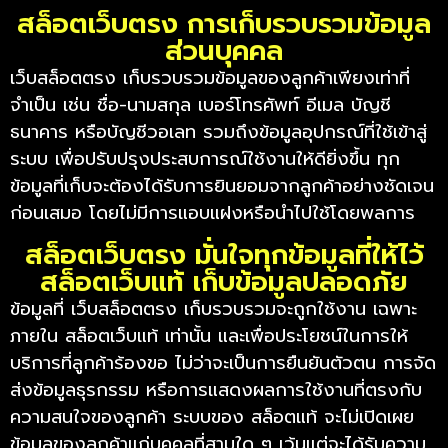
สล็อตเว็บตรง การเก็บรวบรวมข้อมูล
ส่วนบุคคล
เว็บสล็อตตรง เก็บรวบรวมข้อมูลของลูกค้าเพียงเท่าที่
จำเป็น เช่น ชื่อ-นามสกุล เบอร์โทรศัพท์ อีเมล บัญชี
ธนาคาร หรือบัญชีวอเลท รวมถึงข้อมูลอุปกรณ์ที่ใช้เข้าสู่
ระบบ เพื่อปรับปรุงประสบการณ์ใช้งานให้ดียิ่งขึ้น ทุก
ข้อมูลที่เก็บจะต้องได้รับการยินยอมจากลูกค้าอย่างชัดเจน
ก่อนเสมอ โดยไม่มีการแอบแฝงหรือนำไปใช้โดยพลการ
สล็อตเว็บตรง มั่นใจทุกข้อมูลที่ให้ไว้
สล็อตเว็บแท้ เก็บข้อมูลปลอดภัย
ข้อมูลที่ เว็บสล็อตตรง เก็บรวบรวมจะถูกใช้งาน เฉพาะ
ภายใน สล็อตเว็บแท้ เท่านั้น และเพื่อประโยชน์ในการให้
บริการที่ลูกค้าร้องขอ ไม่ว่าจะเป็นการยืนยันตัวตน การจัด
ส่งข้อมูลธุรกรรม หรือการแสดงผลการใช้งานที่ตรงกับ
ความสนใจของลูกค้า ระบบของ สล็อตแท้ จะไม่เปิดเผย
ข้อมูลของลูกค้าแก่บุคคลที่สามใด ๆ เว้นแต่จะได้รับความ