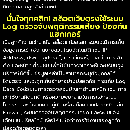
ยินยอมจากลูกค้าล่วงหน้า
มั่นใจทุกคลิก! สล็อตเว็บตรงใช้ระบบ
Log ตรวจจับพฤติกรรมเสี่ยง ป้องกัน
แฮกเกอร์
เมื่อลูกค้างานเข้ามายัง สล็อตแท้วอเลท ระบบจะมีการเก็บ
ข้อมูลการเข้าใช้งานบางส่วนโดยอัตโนมัติ เช่น IP
Address, ประเภทอุปกรณ์, เบราว์เซอร์, เวลาในการเข้า
ถึง และหน้าที่เยี่ยมชม เพื่อใช้ในการวิเคราะห์และปรับปรุง
บริการให้ดีขึ้น ข้อมูลเหล่านี้ไม่สามารถระบุตัวบุคคลได้
โดยตรง และจะถูกเก็บรักษาอย่างปลอดภัย การเก็บ Log
Data ยังช่วยในการตรวจสอบปัญหาด้านเทคนิค เช่น การ
เข้าใช้งานผิดปกติ หรือความพยายามในการแฮกระบบ
โดยระบบจะทำงานควบคู่กับเครื่องมือความปลอดภัย เช่น
Firewall, ระบบตรวจจับพฤติกรรมเสี่ยง และระบบแจ้ง
เตือนแบบเรียลไทม์ เพื่อให้แน่ใจว่าการใช้งานของลูกค้า
ปลอดภัยตลอดเวลา